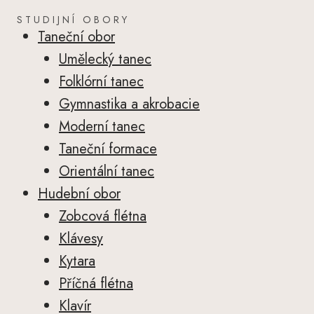
STUDIJNÍ OBORY
Taneční obor
Umělecký tanec
Folklórní tanec
Gymnastika a akrobacie
Moderní tanec
Taneční formace
Orientální tanec
Hudební obor
Zobcová flétna
Klávesy
Kytara
Příčná flétna
Klavír