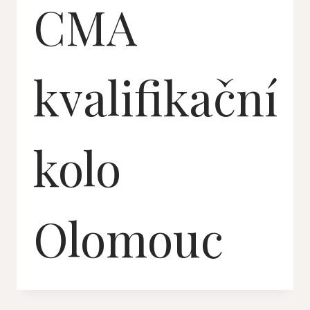
CMA
kvalifikační
kolo
Olomouc