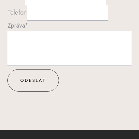
Telefon
Zpráva
*
ODESLAT