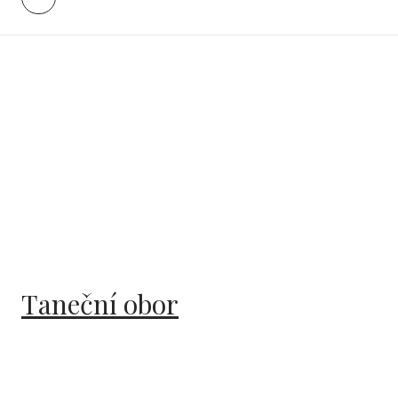
Rozvrh
Taneční obor