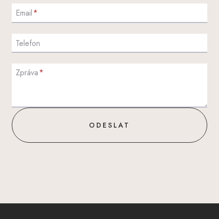
Email
*
Telefon
Zpráva
*
ODESLAT