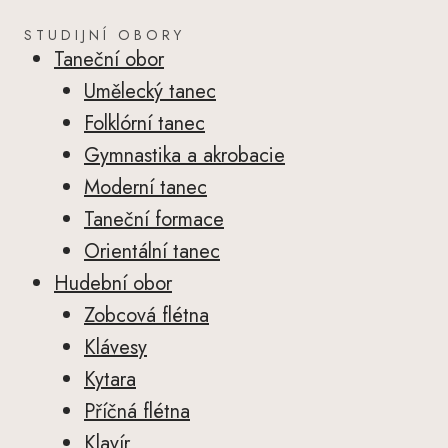
STUDIJNÍ OBORY
Taneční obor
Umělecký tanec
Folklórní tanec
Gymnastika a akrobacie
Moderní tanec
Taneční formace
Orientální tanec
Hudební obor
Zobcová flétna
Klávesy
Kytara
Příčná flétna
Klavír