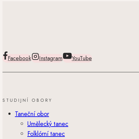
Facebook
Instagram
YouTube
STUDIJNÍ OBORY
Taneční obor
Umělecký tanec
Folklórní tanec