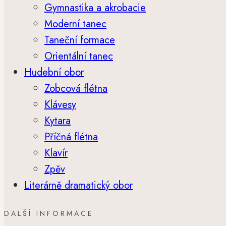
Gymnastika a akrobacie
Moderní tanec
Taneční formace
Orientální tanec
Hudební obor
Zobcová flétna
Klávesy
Kytara
Příčná flétna
Klavír
Zpěv
Literárně dramatický obor
DALŠÍ INFORMACE