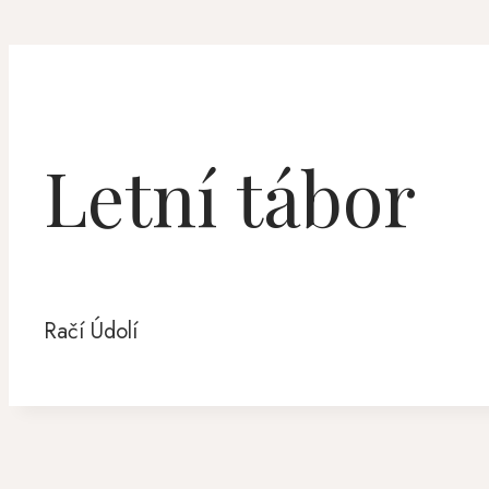
Letní tábor
Račí Údolí