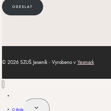
ODESLAT
© 2026 SZUŠ Jeseník - Vyrobeno v
Yesmark
Úvod
TOGGLE
O škole