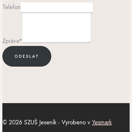
Telefon
Zpráva
*
ODESLAT
© 2026 SZUŠ Jeseník - Vyrobeno v
Yesmark