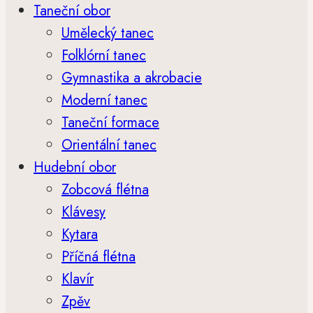
Taneční obor
Umělecký tanec
Folklórní tanec
Gymnastika a akrobacie
Moderní tanec
Taneční formace
Orientální tanec
Hudební obor
Zobcová flétna
Klávesy
Kytara
Příčná flétna
Klavír
Zpěv