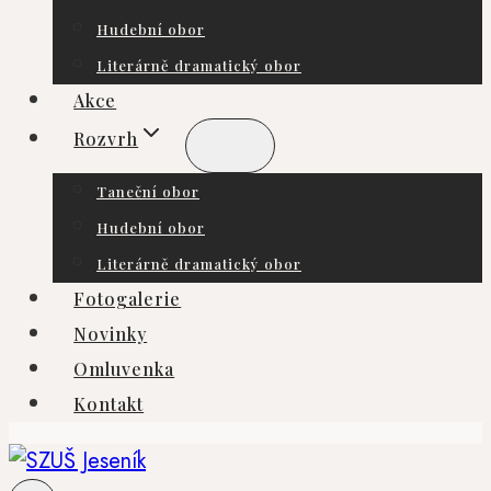
Hudební obor
Literárně dramatický obor
Akce
Rozvrh
Taneční obor
Hudební obor
Literárně dramatický obor
Fotogalerie
Novinky
Omluvenka
Kontakt