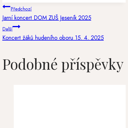
Navigace
Předchozí
Jarní koncert DOM ZUŠ Jeseník 2025
pro
Další
Koncert žáků hudeního oboru 15. 4. 2025
příspěvek
Podobné příspěvky