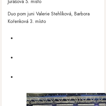
Jurášová 5. místo
Duo pom juni Valerie Stehlíková, Barbora
Kořenková 3. místo