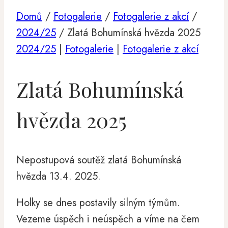
Domů
/
Fotogalerie
/
Fotogalerie z akcí
/
2024/25
/
Zlatá Bohumínská hvězda 2025
2024/25
|
Fotogalerie
|
Fotogalerie z akcí
Zlatá Bohumínská
hvězda 2025
Nepostupová soutěž zlatá Bohumínská
hvězda 13.4. 2025.
Holky se dnes postavily silným týmům.
Vezeme úspěch i neúspěch a víme na čem